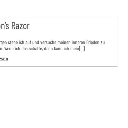
n’s Razor
gen stehe ich auf und versuche meinen inneren Frieden zu
en. Wenn ich das schaffe, dann kann ich mein[...]
esen