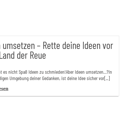
 umsetzen – Rette deine Ideen vor
Land der Reue
t es nicht Spaß Ideen zu schmieden!Aber Ideen umsetzen…?In
ligen Umgebung deiner Gedanken, ist deine Idee sicher vor[...]
esen