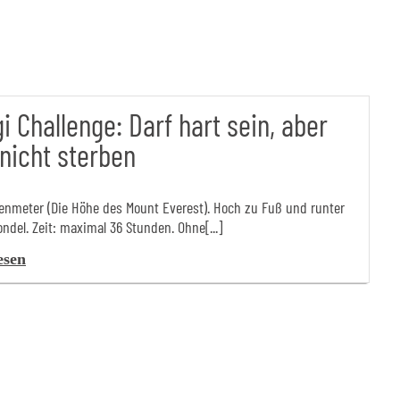
i Challenge: Darf hart sein, aber
 nicht sterben
nmeter (Die Höhe des Mount Everest). Hoch zu Fuß und runter
ndel. Zeit: maximal 36 Stunden. Ohne[...]
esen