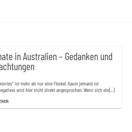
ate in Australien – Gedanken und
achtungen
orries“ ist mehr als nur eine Floskel. Kaum jemand ist
egatives wird hier nicht direkt angesprochen. Wenn sich ein[...]
esen