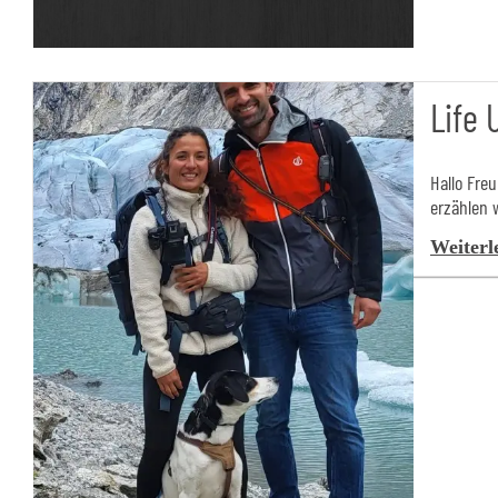
Life 
Hallo Fre
erzählen 
Weiterl