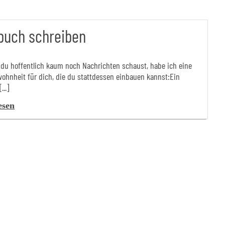
buch schreiben
u hoffentlich kaum noch Nachrichten schaust, habe ich eine
wohnheit für dich, die du stattdessen einbauen kannst:Ein
..]
esen