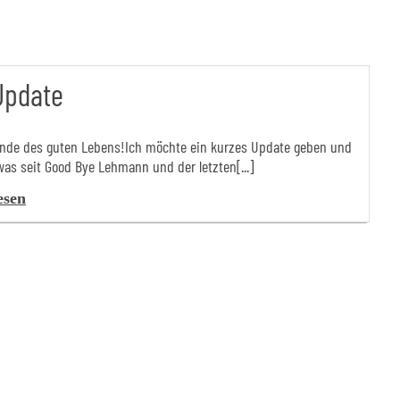
Update
unde des guten Lebens!Ich möchte ein kurzes Update geben und
was seit Good Bye Lehmann und der letzten[...]
esen