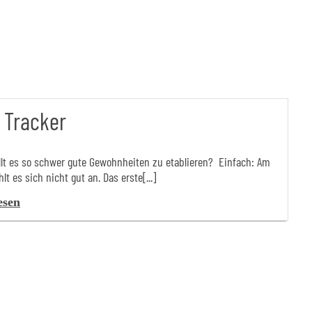
 Tracker
lt es so schwer gute Gewohnheiten zu etablieren? Einfach: Am
lt es sich nicht gut an. Das erste[...]
esen