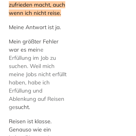
zufrieden macht, auch
wenn ich nicht reise.
Meine Antwort ist ja.
Mein größter Fehler
war es mei
ne
Erfüllung im Job zu
suchen. Weil mich
meine Jobs nicht erfüllt
haben, habe ich
Erfüllung und
Ablenkung auf Reisen
ge
sucht.
Reisen ist klasse.
Genauso wie ein