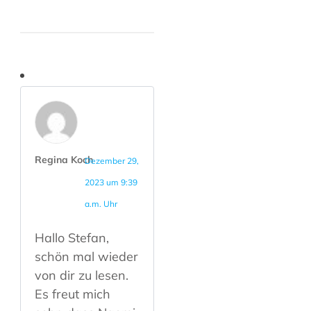
Regina Koch
Dezember 29,
2023 um 9:39
a.m. Uhr
Hallo Stefan,
schön mal wieder
von dir zu lesen.
Es freut mich