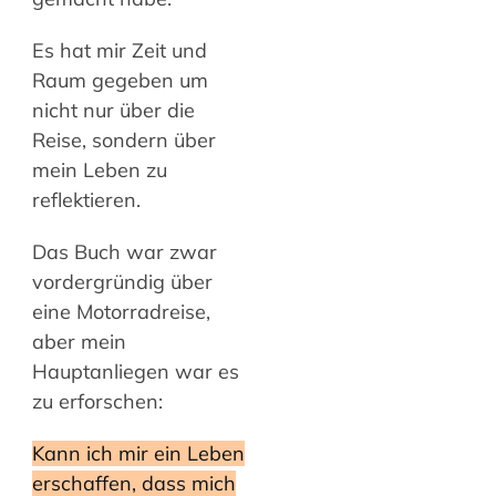
Es hat mir Zeit und
Raum gegeben um
nicht nur über die
Reise, sondern über
mein Leben zu
reflektieren.
Das Buch war zwar
vordergründig über
eine Motorradreise,
aber mein
Hauptanliegen war es
zu erforschen:
Kann ich mir ein Leben
erschaffen, dass mich