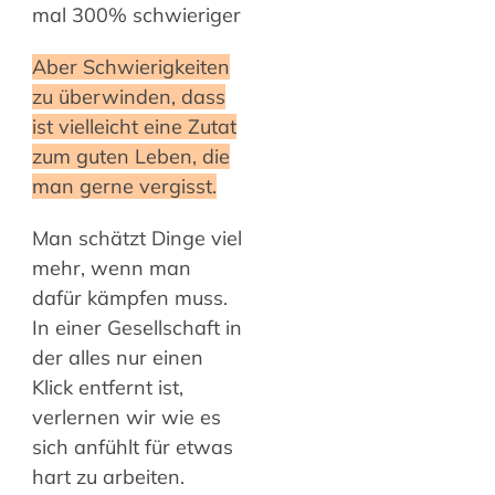
mal 300% schwieriger
Aber Schwierigkeiten
zu überwinden, dass
ist vielleicht eine Zutat
zum guten Leben, die
man gerne vergisst.
Man schätzt Dinge viel
mehr, wenn man
dafür kämpfen muss.
In einer Gesellschaft in
der alles nur einen
Klick entfernt ist,
verlernen wir wie es
sich anfühlt für etwas
hart zu arbeiten.