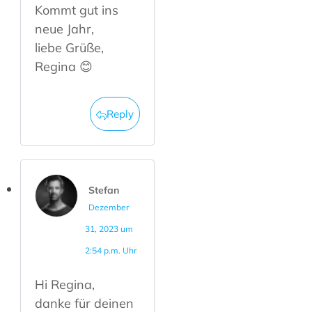
Kommt gut ins
neue Jahr,
liebe Grüße,
Regina 😊
Reply
Stefan
Dezember
31, 2023 um
2:54 p.m. Uhr
Hi Regina,
danke für deinen