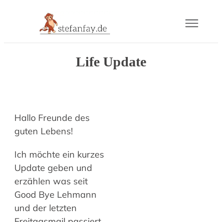
Blog
Life Update
Buch
Gram
Hallo Freunde des
guten Lebens!
Mail
Ich möchte ein kurzes
Über
Update geben und
erzählen was seit
Good Bye Lehmann
und der letzten
Freitagsmail passiert