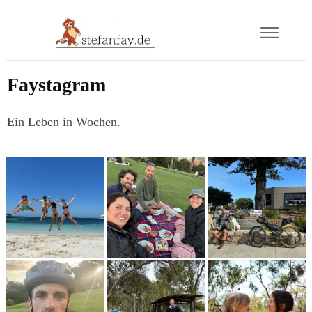
Blog
Faystagram
Buch
Ein Leben in Wochen.
Gram
Mail
Über