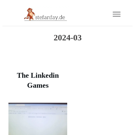
Blog
2024-03
Buch
Gram
The Linkedin
Mail
Games
Über