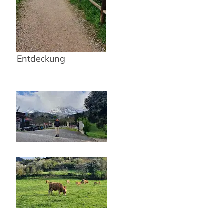
dass es nicht stimmt.
Auf jeden Fall eine
tolle, völlig
unerwartete
Entdeckung!