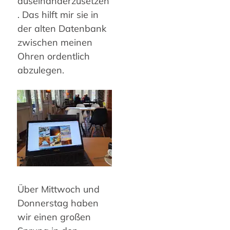
auseinanderzusetzen
. Das hilft mir sie in
der alten Datenbank
zwischen meinen
Ohren ordentlich
abzulegen.
Über Mittwoch und
Donnerstag haben
wir einen großen