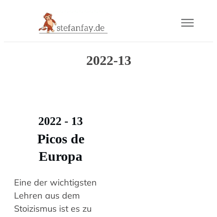
Blog
2022-13
Buch
Gram
2022 - 13
Mail
Picos de
Europa
Über
Eine der wichtigsten
Lehren aus dem
Stoizismus ist es zu