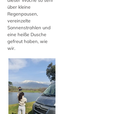
dieser Woche so sehr
über kleine
Regenpausen,
vereinzelte
Sonnenstrahlen und
eine heiße Dusche
gefreut haben, wie
wir.