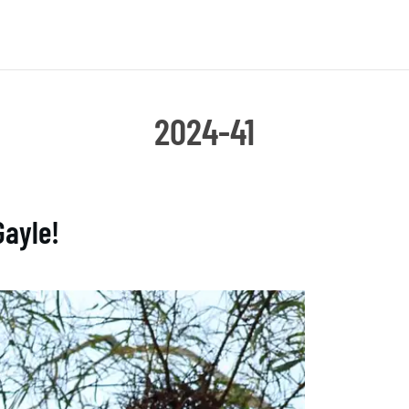
2024-41
Gayle!