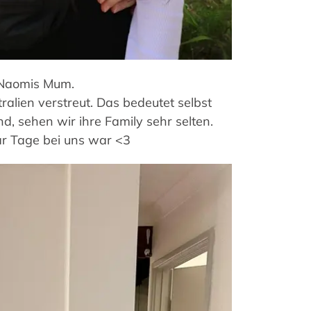
 Naomis Mum.
ralien verstreut. Das bedeutet selbst
ind, sehen wir ihre Family sehr selten.
ar Tage bei uns war <3