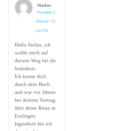
Markus
November 3,
2024 um 7:35
p.m. Uhr
Hallo Stefan, ich
wollte mich auf
diesem Weg bei dir
bedanken.
Ich kenne dich
durch dein Buch
und war vor Jahren
bei deinem Vortrag
über deine Reise in
Esslingen.
Irgendwie bin ich