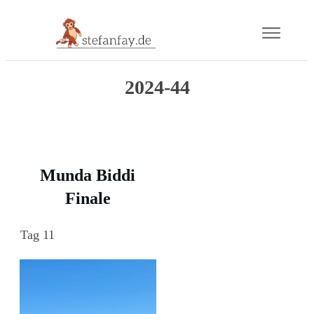
Blog
2024-44
Buch
Gram
Munda Biddi
Mail
Finale
Über
Tag 11