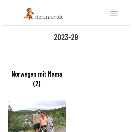
Blog
2023-29
Buch
Gram
Norwegen mit Mama
Mail
(2)
Über