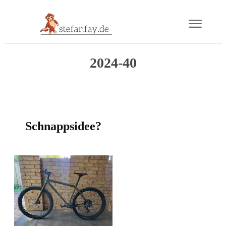
Blog
2024-40
Buch
Gram
Schnappsidee?
Mail
Über