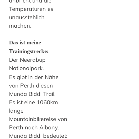
anbricht und die
Temperaturen es
unausstehlich
machen..
Das ist meine
Trainingstrecke:
Der Neerabup
Nationalpark.
Es gibt in der Nähe
von Perth diesen
Munda Biddi Trail.
Es ist eine 1060km
lange
Mountainbikereise von
Perth nach Albany.
Munda Biddi bedeutet: