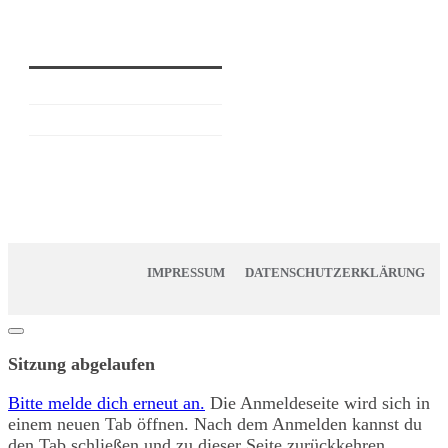
IMPRESSUM
DATENSCHUTZERKLÄRUNG
Dialog
schließen
Sitzung abgelaufen
Bitte melde dich erneut an.
Die Anmeldeseite wird sich in
einem neuen Tab öffnen. Nach dem Anmelden kannst du
den Tab schließen und zu dieser Seite zurückkehren.