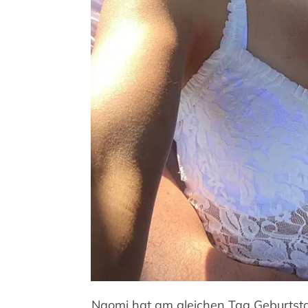
Naomi hat am gleichen Tag Geburtstag,