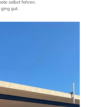
ote selbst fahren.
s ging gut.