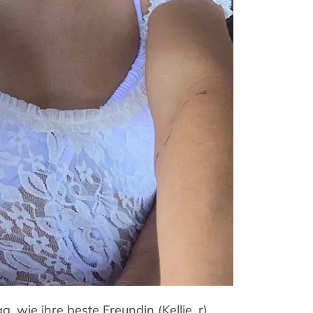
 wie ihre beste Freundin (Kellie, r)