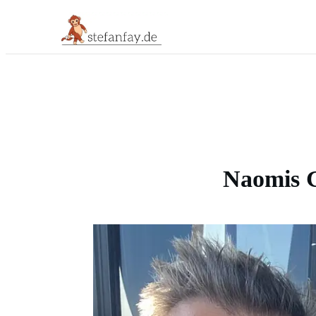
Naomis 