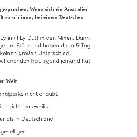
ngesprochen. Wenn sich ein Australier
elt so schlimm; bei einem Deutschen
Ly in / FLy Out) in den Minen. Dann
Tage am Stück und haben dann 5 Tage
r keinen großen Unterschied
henenden hat. Irgend jemand hat
er Welt
onalparks nicht erlaubt.
d nicht langweilig.
er als in Deutschland.
geselliger.