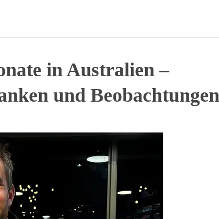
nate in Australien –
anken und Beobachtunge