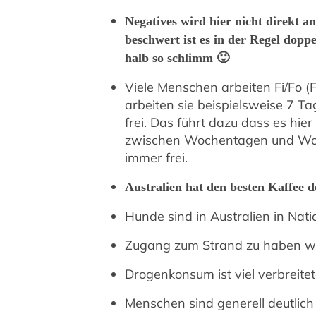
Negatives wird hier nicht direkt a
beschwert ist es in der Regel dopp
halb so schlimm 🙂
Viele Menschen arbeiten Fi/Fo (F
arbeiten sie beispielsweise 7 
frei. Das führt dazu dass es hie
zwischen Wochentagen und Woc
immer frei.
Australien hat den besten Kaffee d
Hunde sind in Australien in Nati
Zugang zum Strand zu haben wir
Drogenkonsum ist viel verbreitet
Menschen sind generell deutlich 