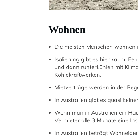
Wohnen
Die meisten Menschen wohnen i
Isolierung gibt es hier kaum. Fe
und dann runterkühlen mit Kli
Kohlekraftwerken.
Mietverträge werden in der Reg
In Australien gibt es quasi keine
Wenn man in Australien ein Haus
Vermieter alle 3 Monate eine Ins
In Australien beträgt Wohneige