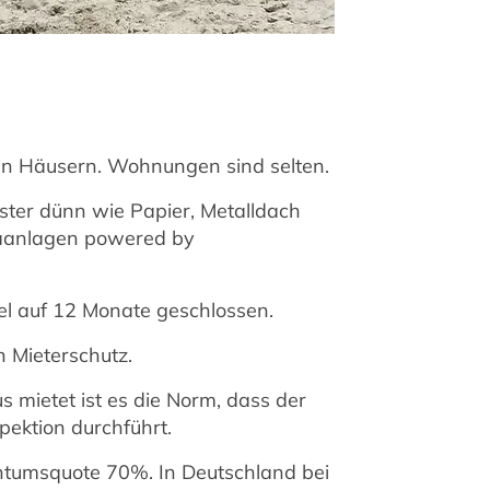
n Häusern. Wohnungen sind selten.
nster dünn wie Papier, Metalldach
maanlagen powered by
el auf 12 Monate geschlossen.
n Mieterschutz.
 mietet ist es die Norm, dass der
pektion durchführt.
ntumsquote 70%. In Deutschland bei