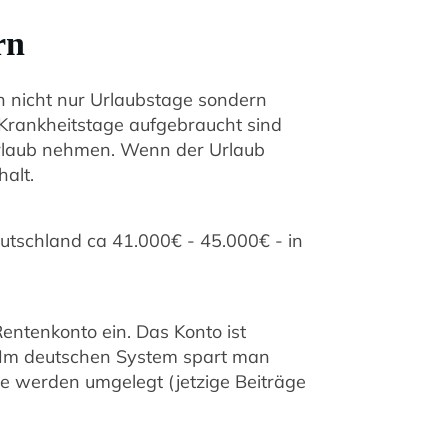
rn
en nicht nur Urlaubstage sondern
Krankheitstage aufgebraucht sind
rlaub nehmen. Wenn der Urlaub
halt.
eutschland ca 41.000€ - 45.000€ - in
entenkonto ein. Das Konto ist
. Im deutschen System spart man
e werden umgelegt (jetzige Beiträge