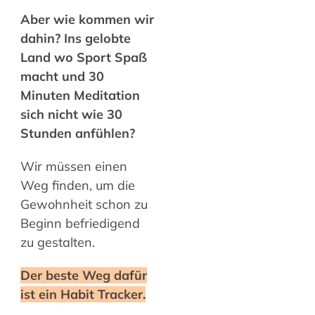
Aber wie kommen wir
dahin? Ins gelobte
Land wo Sport Spaß
macht und 30
Minuten Meditation
sich nicht wie 30
Stunden anfühlen?
Wir müssen einen
Weg finden, um die
Gewohnheit schon zu
Beginn befriedigend
zu gestalten.
Der beste Weg dafür
ist ein Habit Tracker.