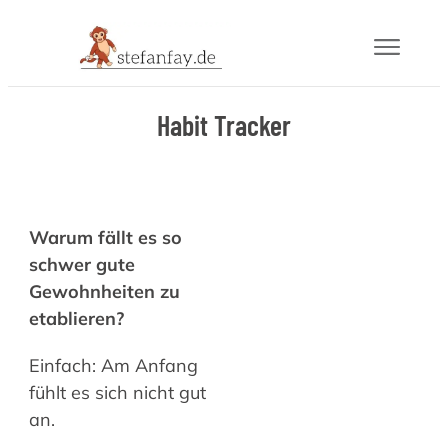
Blog
Habit Tracker
Buch
Gram
Warum fällt es so
schwer gute
Mail
Gewohnheiten zu
etablieren?
Über
Einfach: Am Anfang
fühlt es sich nicht gut
an.