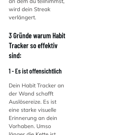
an dem du teilnimmst,
wird dein Streak
verlängert.
3 Gründe warum Habit
Tracker so effektiv
sind:
1 - Es ist offensichtlich
Dein Habit Tracker an
der Wand schafft
Auslösereize. Es ist
eine starke visuelle
Erinnerung an dein
Vorhaben. Umso
länger die Kette ist,