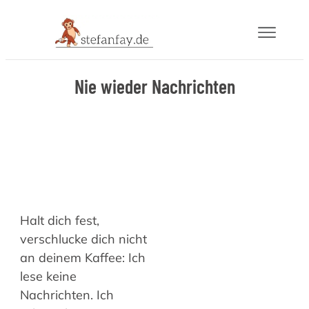
Blog
Nie wieder Nachrichten
Buch
Gram
Mail
Halt dich fest,
Über
verschlucke dich nicht
an deinem Kaffee: Ich
lese keine
Nachrichten. Ich