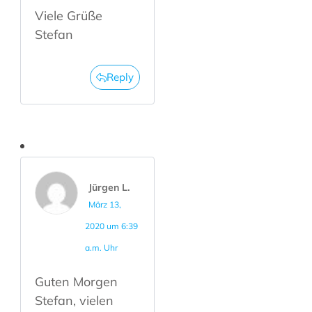
Viele Grüße
Stefan
Reply
Jürgen L.
März 13,
2020 um 6:39
a.m. Uhr
Guten Morgen
Stefan, vielen