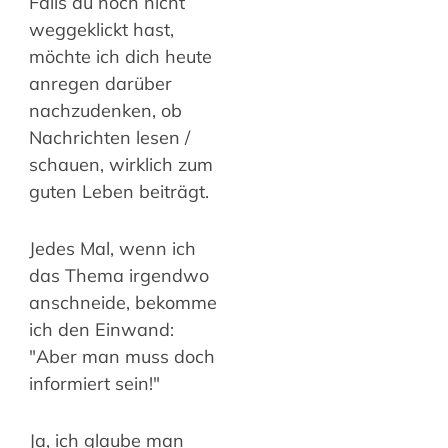
Falls du noch nicht
weggeklickt hast,
möchte ich dich heute
anregen darüber
nachzudenken, ob
Nachrichten lesen /
schauen, wirklich zum
guten Leben beiträgt.
Jedes Mal, wenn ich
das Thema irgendwo
anschneide, bekomme
ich den Einwand:
"Aber man muss doch
informiert sein!"
Ja, ich glaube man