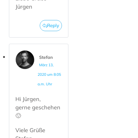
Jürgen
Reply
Stefan
März 13,
2020 um 8:05
a.m. Uhr
Hi Jürgen,
gerne geschehen
🙂
Viele Grüße