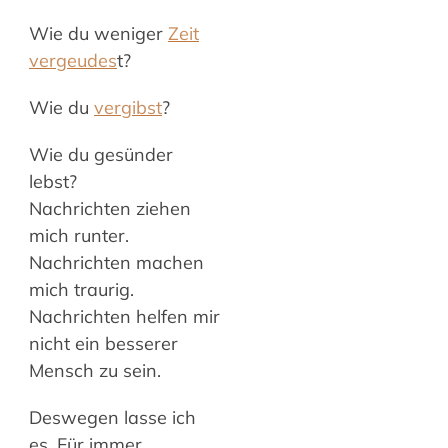
Wie du weniger
Zeit
vergeudes
t?
Wie du
vergibst
?
Wie du gesünder
lebst?
Nachrichten ziehen
mich runter.
Nachrichten machen
mich traurig.
Nachrichten helfen mir
nicht ein besserer
Mensch zu sein.
Deswegen lasse ich
es. Für immer.