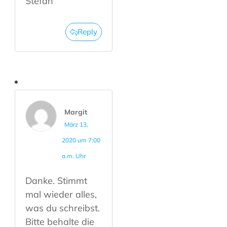
Stefan
Reply
Margit
März 13,
2020 um 7:00
a.m. Uhr
Danke. Stimmt
mal wieder alles,
was du schreibst.
Bitte behalte die