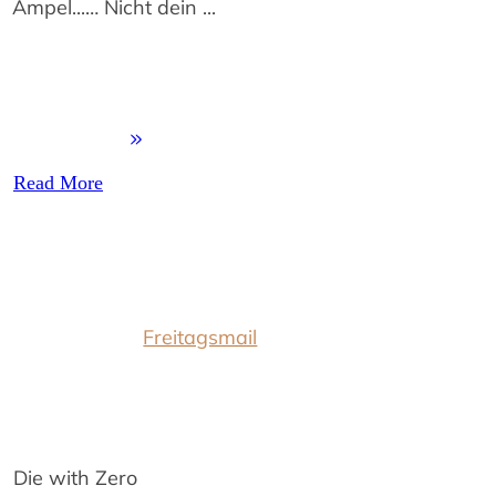
Ampel...… Nicht dein
...
Read More
Freitagsmail
Die with Zero