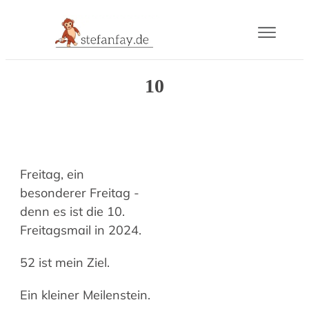
Blog
10
Buch
Gram
Freitag, ein
Mail
besonderer Freitag -
denn es ist die 10.
Freitagsmail in 2024.
Über
52 ist mein Ziel.
Ein kleiner Meilenstein.