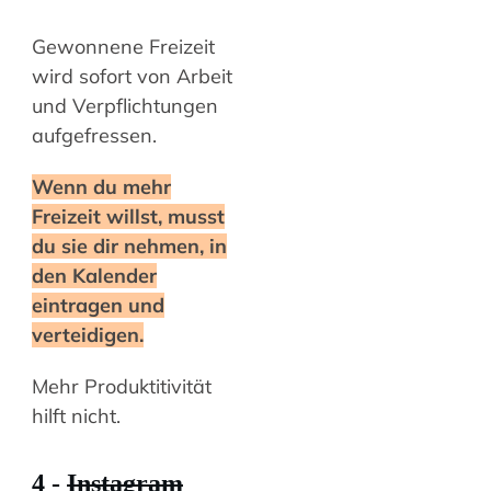
Gewonnene Freizeit
wird sofort von Arbeit
und Verpflichtungen
aufgefressen.
Wenn du mehr
Freizeit willst, musst
du sie dir nehmen, in
den Kalender
eintragen und
verteidigen.
Mehr Produktitivität
hilft nicht.
4 -
Instagram