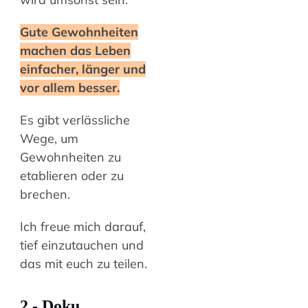
Gute Gewohnheiten
machen das Leben
einfacher, länger und
vor allem besser.
Es gibt verlässliche
Wege, um
Gewohnheiten zu
etablieren oder zu
brechen.
Ich freue mich darauf,
tief einzutauchen und
das mit euch zu teilen.
2 -
Doku