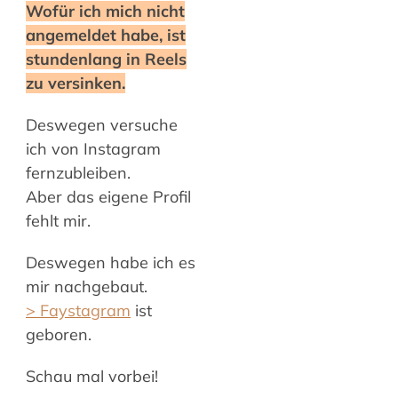
Wofür ich mich nicht
angemeldet habe, ist
stundenlang in Reels
zu versinken.
Deswegen versuche
ich von Instagram
fernzubleiben.
Aber das eigene Profil
fehlt mir.
Deswegen habe ich es
mir nachgebaut.
> Faystagram
ist
geboren.
Schau mal vorbei!