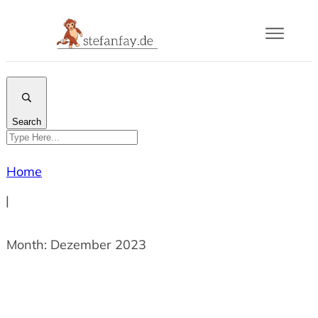
Blog
Buch
Search
Gram
Home
Mail
|
Über
Month: Dezember 2023