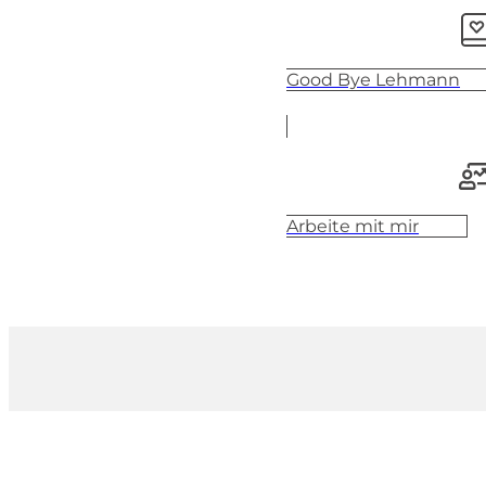
Good Bye Lehmann
Arbeite mit mir