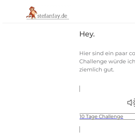
Hey.
Hier sind ein paar c
Challenge würde ich 
ziemlich gut.
10 Tage Challenge