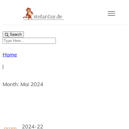
Blog
Search
Buch
Home
Gram
|
Mail
Month: Mai 2024
Über
2024-22
gram