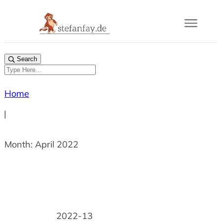
Blog
Search
Buch
Home
Gram
|
Mail
Month: April 2022
Über
2022-13