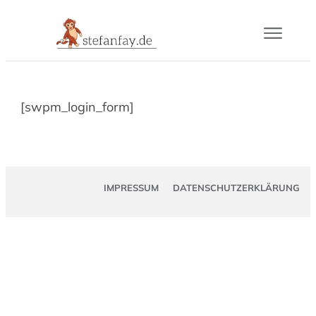
Blog
[swpm_login_form]
Buch
Gram
IMPRESSUM
DATENSCHUTZERKLÄRUNG
Mail
Über